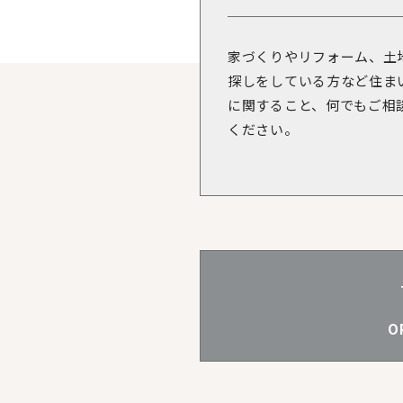
家づくりやリフォーム、土
探しをしている方など住ま
に関すること、何でもご相
ください。
O