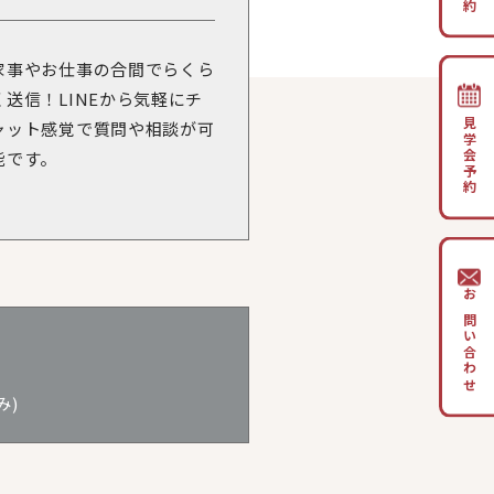
家事やお仕事の合間でらくら
く送信！LINEから気軽にチ
見学会予約
ャット感覚で質問や相談が可
能です。
お問い合わせ
5
み)