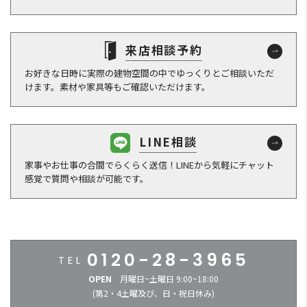
来店相談予約
お好きな日時に実際の建物空間の中でゆっくりとご相談いただ
けます。素材や家具等もご確認いただけます。
LINE相談
家事やお仕事の合間でらくらく送信！LINEから気軽にチャット
感覚で質問や相談が可能です。
0120-28-3965
OPEN
月曜日~土曜日 9:00~18:00
(第2・4土曜及び、日・祝日休み)