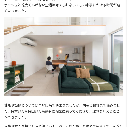
ボッシュと乾太くんがない生活は考えられないくらい家事にかける時間が短
くなりました。
性能や設備については早い段階で決まりましたが、内装は最後まで悩みまし
た。岡本さんも岡田さんも親身に相談に乗ってくださり、理想を叶えること
ができました。
家族や友人を招いた時に温かい！、おしゃれだねーと褒めてもらえて、家づく