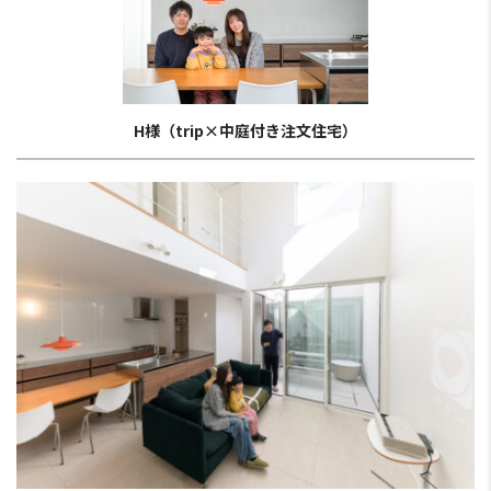
H様（trip×中庭付き注文住宅）