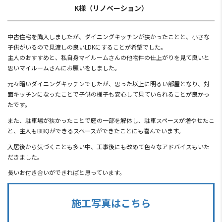
K様（リノベーション）
中古住宅を購入しましたが、ダイニングキッチンが狭かったことと、小さな
子供がいるので見渡しの良いLDKにすることが希望でした。
主人のおすすめと、私自身マイルームさんの他物件の仕上がりを見て良いと
思いマイルームさんにお願いをしました。
元々暗いダイニングキッチンでしたが、思った以上に明るい部屋となり、対
面キッチンになったことで子供の様子も安心して見ていられることが良かっ
たです。
また、駐車場が狭かったことで庭の一部を解体し、駐車スペースが増やせたこ
と、主人もBBQができるスペースができたことにも喜んでいます。
入居後から気づくことも多い中、工事後にも改めて色々なアドバイスもいた
だきました。
長いお付き合いができればと思っています。
施工写真はこちら