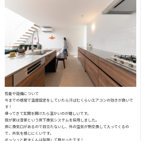
性能や設備について
今までの感覚で温度設定をしていたら汗ばむくらいエアコンの効きが良いで
す！
帰ってきて玄関を開けたら温かいのが嬉しいです。
我が家は澄家という床下換気システムを採用しました。
床に換気口があるので目立たないし、外の空気が熱交換して入ってくるの
で、外気を感じにくいです。
ボッシュと乾太くんは採用して良かったです！