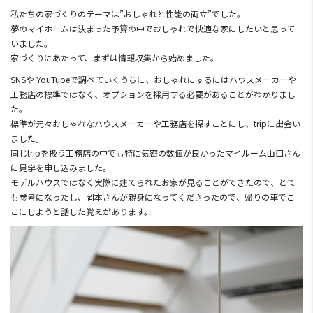
私たちの家づくりのテーマは”おしゃれと性能の両立”でした。
夢のマイホームは決まった予算の中でおしゃれで快適な家にしたいと思って
いました。
家づくりにあたって、まずは情報収集から始めました。
SNSや YouTubeで調べていくうちに、おしゃれにするにはハウスメーカーや
工務店の標準ではなく、オプションを採用する必要があることがわかりまし
た。
標準が元々おしゃれなハウスメーカーや工務店を探すことにし、tripに出会い
ました。
同じtripを扱う工務店の中でも特に気密の数値が良かったマイルーム山口さん
に見学を申し込みました。
モデルハウスではなく実際に建てられたお家が見ることができたので、とて
も参考になったし、岡本さんが親身になってくださったので、帰りの車でこ
こにしようと話した覚えがあります。