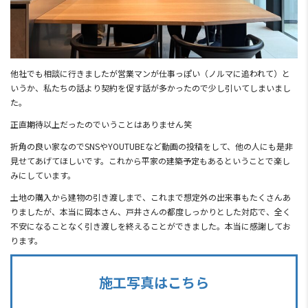
他社でも相談に行きましたが営業マンが仕事っぽい（ノルマに追われて）と
いうか、私たちの話より契約を促す話が多かったので少し引いてしまいまし
た。
正直期待以上だったのでいうことはありません笑
折角の良い家なのでSNSやYOUTUBEなど動画の投稿をして、他の人にも是非
見せてあげてほしいです。これから平家の建築予定もあるということで楽し
みにしています。
土地の購入から建物の引き渡しまで、これまで想定外の出来事もたくさんあ
りましたが、本当に岡本さん、戸井さんの都度しっかりとした対応で、全く
不安になることなく引き渡しを終えることができました。本当に感謝してお
ります。
施工写真はこちら