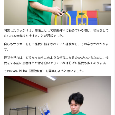
開業したきっかけは、療法士として整形外科に勤めている頃は、怪我をして
来られる患者様と接することが通常でした。
自らもサッカーをして怪我に悩まされていた経験から、その辛さがわかりま
す。
怪我を見れば、どうなったらこのような怪我になるのかがわかるために、怪
我をする前に患者様とお付き合いできていれば防げた怪我も多くあります。
そのためにbi-ba（運動教室）を開業しようと思いました。