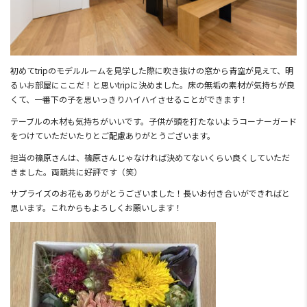
初めてtripのモデルルームを見学した際に吹き抜けの窓から青空が見えて、明
るいお部屋にここだ！と思いtripに決めました。床の無垢の素材が気持ちが良
くて、一番下の子を思いっきりハイハイさせることができます！
テーブルの木材も気持ちがいいです。子供が頭を打たないようコーナーガード
をつけていただいたりとご配慮ありがとうございます。
担当の篠原さんは、篠原さんじゃなければ決めてないくらい良くしていただ
きました。両親共に好評です（笑）
サプライズのお花もありがとうございました！長いお付き合いができればと
思います。これからもよろしくお願いします！